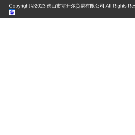
Copyright ©2023 佛山市翁开尔贸易有限公司.All Rights R