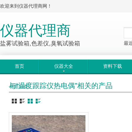
欢迎来到仪器代理商网！
仪器代理商
盐雾试验箱,色差仪,臭氧试验箱
最
首页
仪器大全
资料下载
与“温度跟踪仪热电偶”相关的产品
标签归类