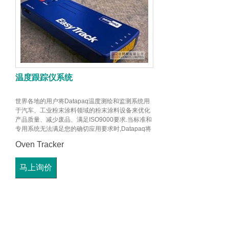
温度跟踪仪系统
世界各地的用户将Datapaq温度测绘和监测系统用
于汽车、工业粉末涂料领域的粉末涂料设备来优化
产品质量、减少废品、满足ISO9000要求.当标准和
专用系统无法满足您的确切应用要求时,Datapaq将
使用Insight™软件、各种定制隔热箱和热电偶以及
Oven Tracker
Q18和Tpaq 21 数据记录器来创建自定义系统.
马上询价