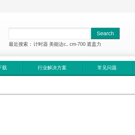
最近搜索：
计时器
美能达c..
cm-700
遮盖力
下载
行业解决方案
常见问题