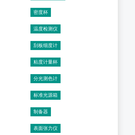
密度杯
温度检测仪
刮板细度计
粘度计量杯
分光测色计
标准光源箱
制备器
表面张力仪