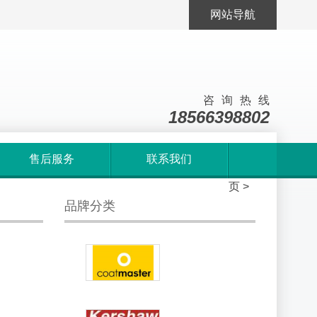
网站导航
咨询热线
18566398802
售后服务
联系我们
首
页
>
品牌分类