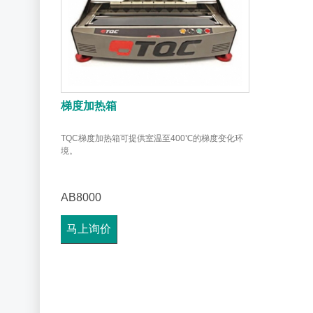
梯度加热箱
TQC梯度加热箱可提供室温至400℃的梯度变化环
境。
AB8000
马上询价