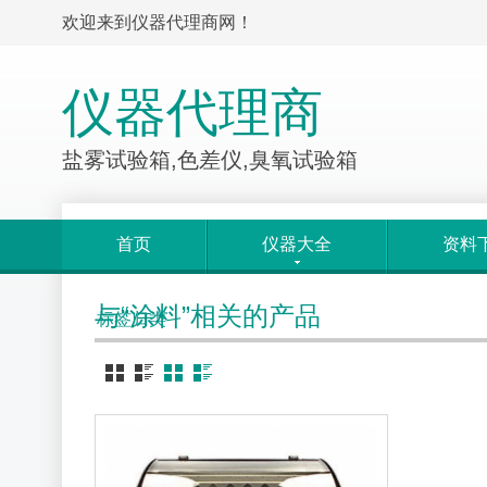
欢迎来到仪器代理商网！
仪器代理商
盐雾试验箱,色差仪,臭氧试验箱
首页
仪器大全
资料
与“涂料”相关的产品
标签归类