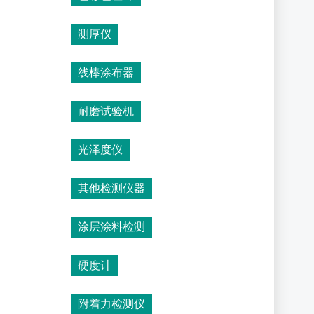
测厚仪
线棒涂布器
耐磨试验机
光泽度仪
其他检测仪器
涂层涂料检测
硬度计
附着力检测仪