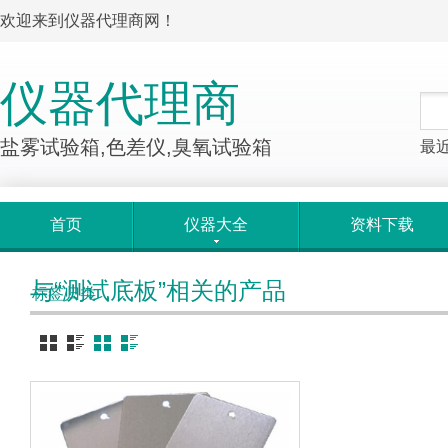
欢迎来到仪器代理商网！
仪器代理商
盐雾试验箱,色差仪,臭氧试验箱
最
首页
仪器大全
资料下载
与“测试底板”相关的产品
标签归类