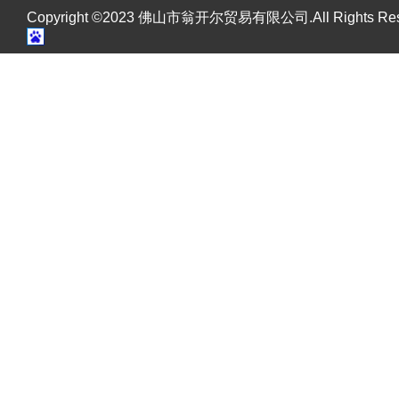
Copyright ©2023 佛山市翁开尔贸易有限公司.All Rights R