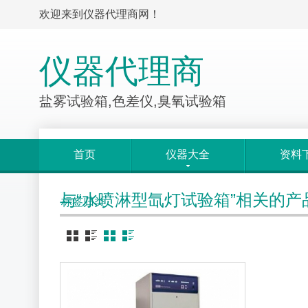
欢迎来到仪器代理商网！
仪器代理商
盐雾试验箱,色差仪,臭氧试验箱
首页
仪器大全
资料
与“水喷淋型氙灯试验箱”相关的产
标签归类