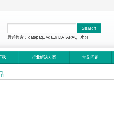
最近搜索：
datapaq..
vda19
DATAPAQ..
水分
下载
行业解决方案
常见问题
品