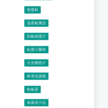
密度杯
温度检测仪
刮板细度计
粘度计量杯
分光测色计
标准光源箱
制备器
表面张力仪