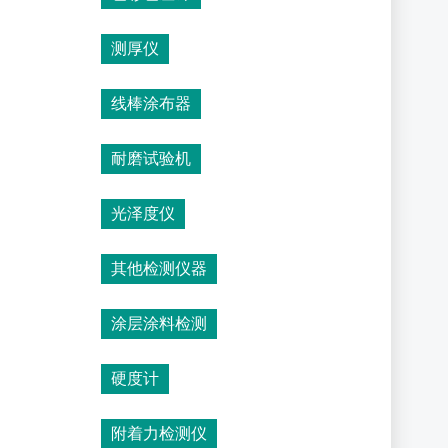
测厚仪
线棒涂布器
耐磨试验机
光泽度仪
其他检测仪器
涂层涂料检测
硬度计
附着力检测仪