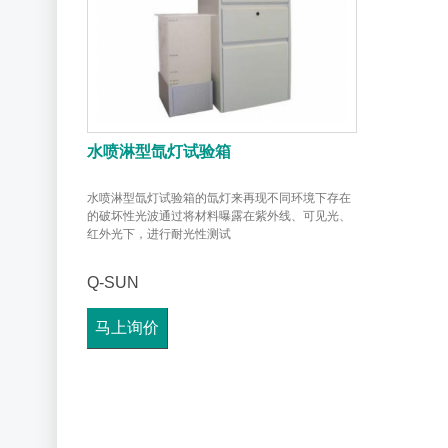
水喷淋型氙灯试验箱
水喷淋型氙灯试验箱的氙灯来再现不同环境下存在
的破坏性光波通过将材料曝露在紫外线、可见光、
红外光下，进行耐光性测试
Q-SUN
马上询价