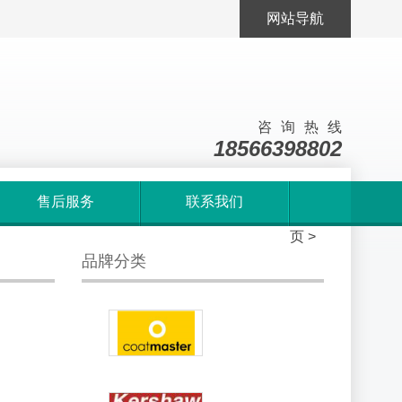
网站导航
咨询热线
18566398802
售后服务
联系我们
首
页
>
品牌分类