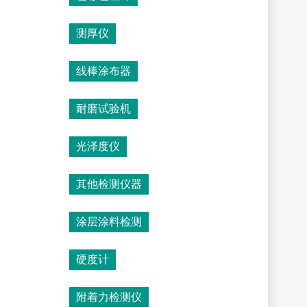
测厚仪
线棒涂布器
耐磨试验机
光泽度仪
其他检测仪器
涂层涂料检测
硬度计
附着力检测仪