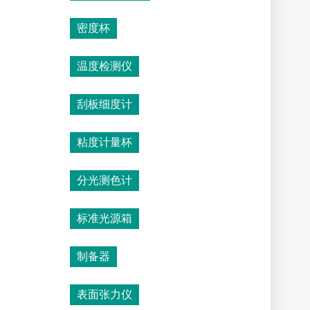
密度杯
温度检测仪
刮板细度计
粘度计量杯
分光测色计
标准光源箱
制备器
表面张力仪