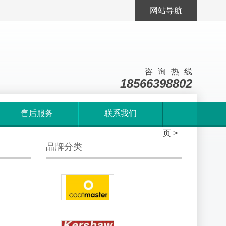
网站导航
咨询热线
18566398802
售后服务
联系我们
首
页
>
品牌分类