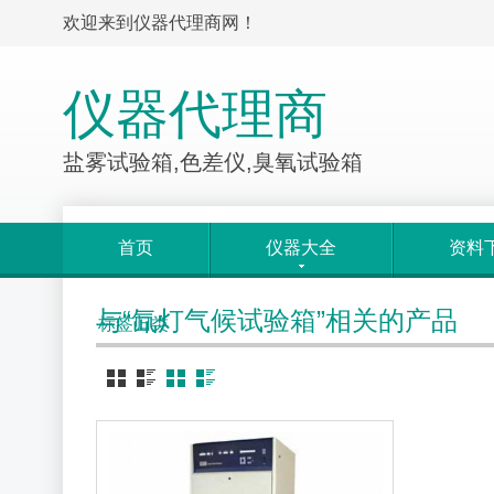
欢迎来到仪器代理商网！
仪器代理商
盐雾试验箱,色差仪,臭氧试验箱
首页
仪器大全
资料
与“氙灯气候试验箱”相关的产品
标签归类