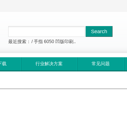
最近搜索：
/
手指
6050
凹版印刷..
下载
行业解决方案
常见问题