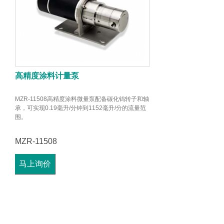
高精度涂料计量泵
MZR-11508高精度涂料微量泵配备碳化钨转子和轴
承，可实现0.19毫升/分钟到1152毫升/分的流量范
围。
MZR-11508
马上询价