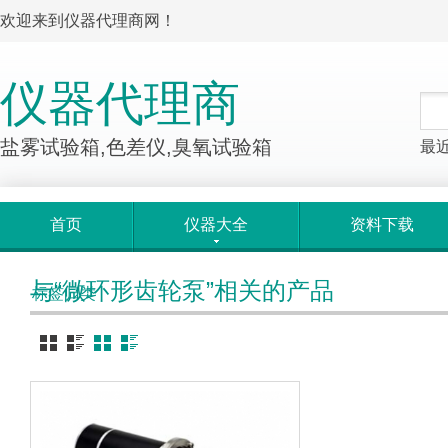
欢迎来到仪器代理商网！
仪器代理商
盐雾试验箱,色差仪,臭氧试验箱
最
首页
仪器大全
资料下载
与“微环形齿轮泵”相关的产品
标签归类