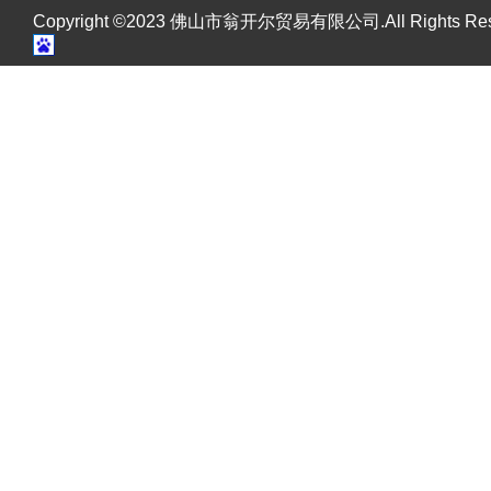
Copyright ©2023 佛山市翁开尔贸易有限公司.All Rights R