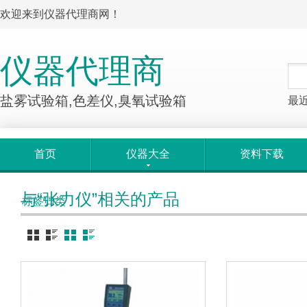
欢迎来到仪器代理商网！
仪器代理商
盐雾试验箱,色差仪,臭氧试验箱
最
首页
仪器大全
资料下载
与“张力仪”相关的产品
标签归类