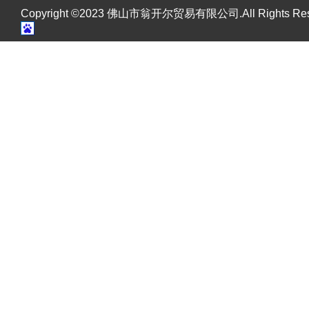
Copyright ©2023 佛山市翁开尔贸易有限公司.All Rights R