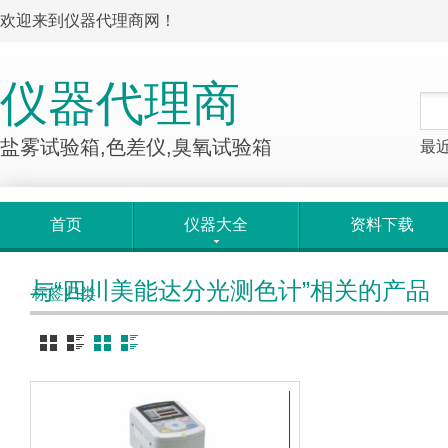
欢迎来到仪器代理商网！
仪器代理商
盐雾试验箱,色差仪,臭氧试验箱
最
首页
仪器大全
资料下载
与“四川美能达分光测色计”相关的产品
标签归类