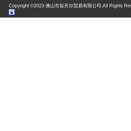
Copyright ©2023 佛山市翁开尔贸易有限公司.All Rights R