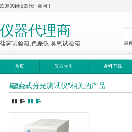
欢迎来到仪器代理商网！
仪器代理商
盐雾试验箱,色差仪,臭氧试验箱
最
首页
仪器大全
资料下载
与“台式分光测试仪”相关的产品
标签归类