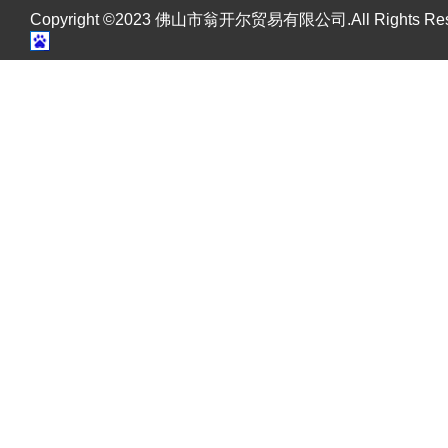
Copyright ©2023 佛山市翁开尔贸易有限公司.All Rights R