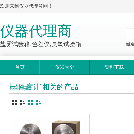
欢迎来到仪器代理商网！
仪器代理商
盐雾试验箱,色差仪,臭氧试验箱
最
首页
仪器大全
资料下载
与“刚度计”相关的产品
标签归类