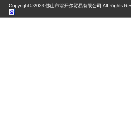
Copyright ©2023 佛山市翁开尔贸易有限公司.All Rights R