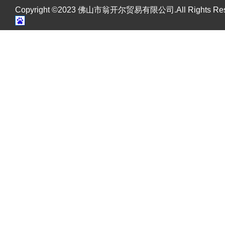
Copyright ©2023 佛山市翁开尔贸易有限公司.All Rights R