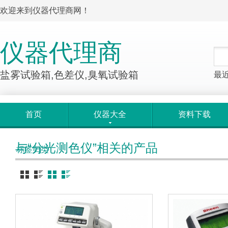
欢迎来到仪器代理商网！
仪器代理商
盐雾试验箱,色差仪,臭氧试验箱
最
首页
仪器大全
资料下载
与“分光测色仪”相关的产品
标签归类