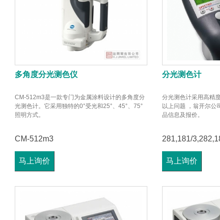
多角度分光测色仪
分光测色计
CM-512m3是一款专门为金属涂料设计的多角度分
分光测色计采用高精度的
光测色计。它采用独特的0°受光和25°、45°、75°
以上问题 ，翁开尔公
照明方式。
品信息及报价。
CM-512m3
281,181/3,282,1
马上询价
马上询价