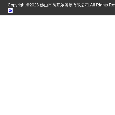
Copyright ©2023 佛山市翁开尔贸易有限公司.All Rights R