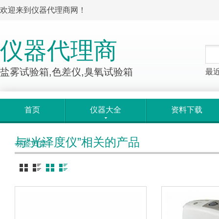
欢迎来到仪器代理商网！
仪器代理商
盐雾试验箱,色差仪,臭氧试验箱
最
首页
仪器大全
资料下载
与“光泽度仪”相关的产品
标签归类