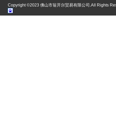
Copyright ©2023 佛山市翁开尔贸易有限公司.All Rights R