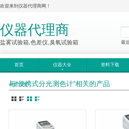
欢迎来到仪器代理商网！
仪器代理商
盐雾试验箱,色差仪,臭氧试验箱
最
首页
仪器大全
资料下载
与“便携式分光测色计”相关的产品
标签归类