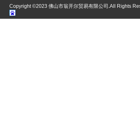
Copyright ©2023 佛山市翁开尔贸易有限公司.All Rights R