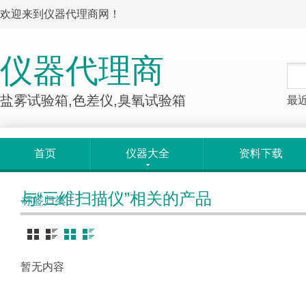
欢迎来到仪器代理商网！
仪器代理商
盐雾试验箱,色差仪,臭氧试验箱
最
首页
仪器大全
资料下载
与“三维扫描仪”相关的产品
标签归类
暂无内容