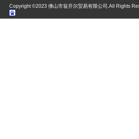
Copyright ©2023 佛山市翁开尔贸易有限公司.All Rights R