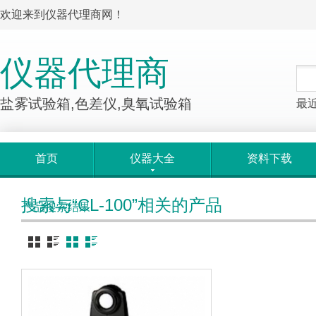
欢迎来到仪器代理商网！
仪器代理商
盐雾试验箱,色差仪,臭氧试验箱
最
首页
仪器大全
资料下载
搜索与“CL-100”相关的产品
产品搜索结果