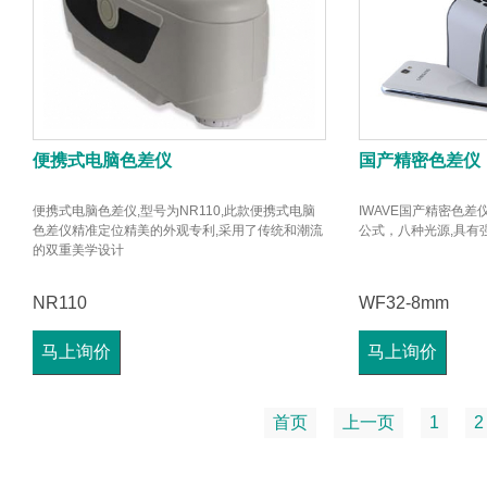
便携式电脑色差仪
国产精密色差仪
便携式电脑色差仪,型号为NR110,此款便携式电脑
IWAVE国产精密色
色差仪精准定位精美的外观专利,采用了传统和潮流
公式，八种光源,具有
的双重美学设计
NR110
WF32-8mm
马上询价
马上询价
首页
上一页
1
2