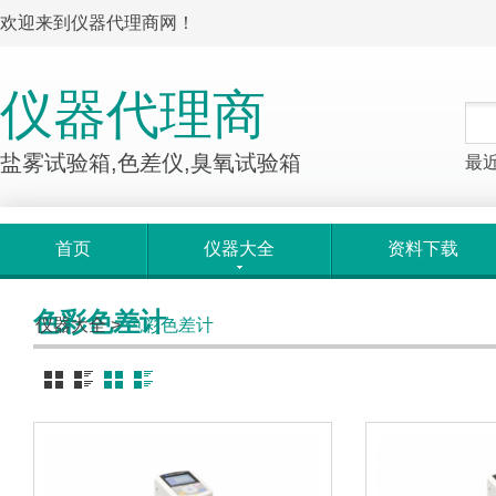
欢迎来到仪器代理商网！
仪器代理商
盐雾试验箱,色差仪,臭氧试验箱
最
首页
仪器大全
资料下载
色彩色差计
仪器大全
>
色彩色差计