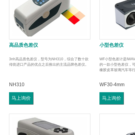
高品质色差仪
小型色差仪
3nh高品质色差仪，型号为NH310，综合了数十款
WF小型色差计是IWAV
传统进口产品的优点之后推出的主流品牌色差仪。
的一款小型色差仪，
橡胶皮革玻璃汽车等
NH310
WF30-4mm
马上询价
马上询价