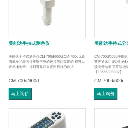
美能达手持式测色仪
美能达手持式分
美能达手持式测色仪CM-700d/600d,CM-700d无论
CM-700d/600d
测量样品表面是规则平整的还是弯曲弧度的,都可以
蓝牙通讯功能及彩色L
轻易地测量并得到可靠且重复性很好的数据.
读测量结果,更直观地
【18566398802】
CM-700d/600d
CM-700d/600d
马上询价
马上询价