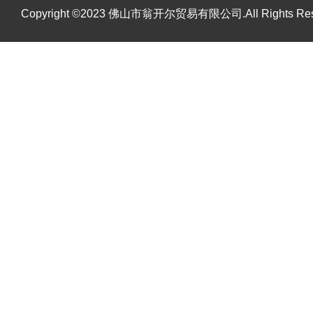
Copyright ©2023 佛山市翁开尔贸易有限公司.All Rights R