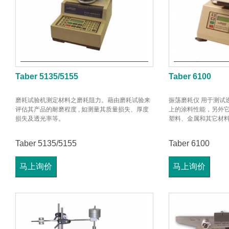
Taber 5135/5155
Taber 6100
磨耗试验机测定材料之磨耗阻力。藉由磨耗试验来
振荡磨耗仪 用于测试
评估其产品的耐磨程度 , 如测量其质量损失、厚度
上的涂料性能，另外
损失及透光率等。
塑料、金属和其它材
Taber 5135/5155
Taber 6100
马上询价
马上询价