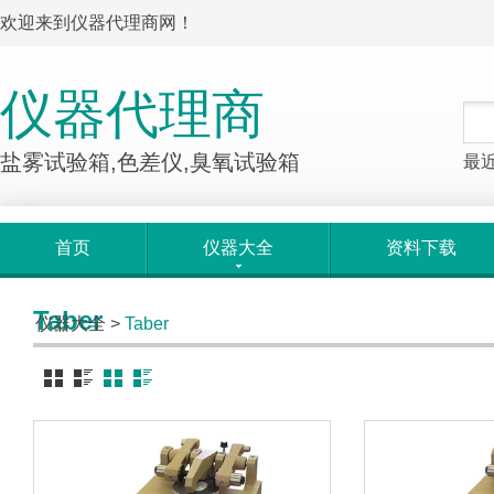
欢迎来到仪器代理商网！
仪器代理商
盐雾试验箱,色差仪,臭氧试验箱
最
首页
仪器大全
资料下载
Taber
仪器大全
>
Taber