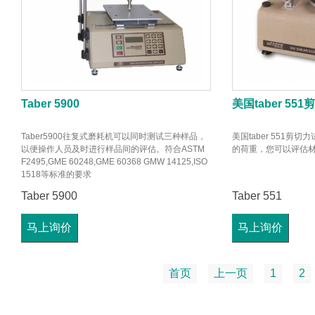
Taber 5900
美国taber 55
Taber5900往复式磨耗机可以同时测试三种样品，
美国taber 551
以便操作人员及时进行样品间的评估。符合ASTM
的荷重，您可以评估
F2495,GME 60248,GME 60368 GMW 14125,ISO
1518等标准的要求
Taber 5900
Taber 551
马上询价
马上询价
首页
上一页
1
2