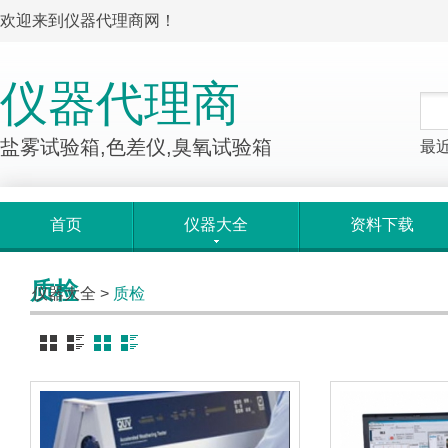
欢迎来到仪器代理商网！
仪器代理商
盐雾试验箱,色差仪,臭氧试验箱
最
首页
仪器大全
资料下载
质检
仪器大全
>
质检