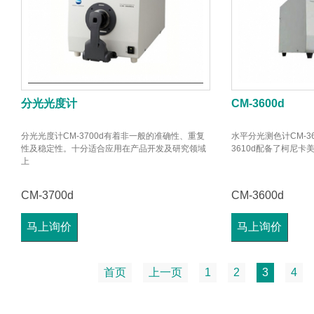
分光光度计
CM-3600d
分光光度计CM-3700d有着非一般的准确性、重复
水平分光测色计CM-3
性及稳定性。十分适合应用在产品开发及研究领域
3610d配备了柯尼
上
CM-3700d
CM-3600d
马上询价
马上询价
首页
上一页
1
2
3
4