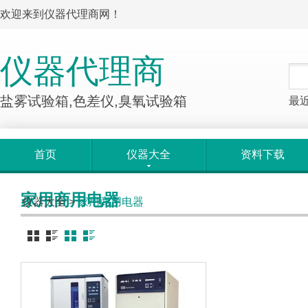
欢迎来到仪器代理商网！
仪器代理商
盐雾试验箱,色差仪,臭氧试验箱
最
首页
仪器大全
资料下载
家用商用电器
仪器大全
>
家用商用电器