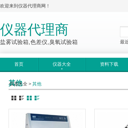
欢迎来到仪器代理商网！
仪器代理商
盐雾试验箱,色差仪,臭氧试验箱
最
首页
仪器大全
资料下载
其他
仪器大全
>
其他