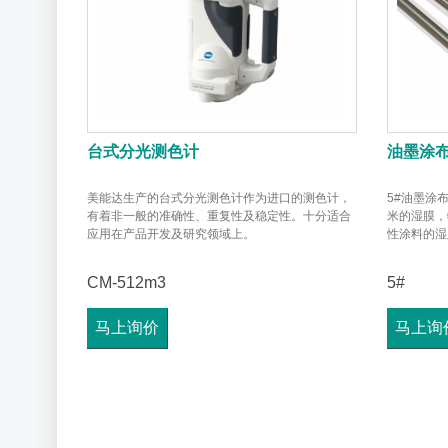
台式分光测色计
油墨涂
美能达生产的台式分光测色计作为进口的测色计，
5#油墨涂布
有着非一般的准确性、重复性及稳定性。十分适合
米的湿膜，
应用在产品开发及研究领域上。
性涂料的湿
CM-512m3
5#
马上询价
马上询