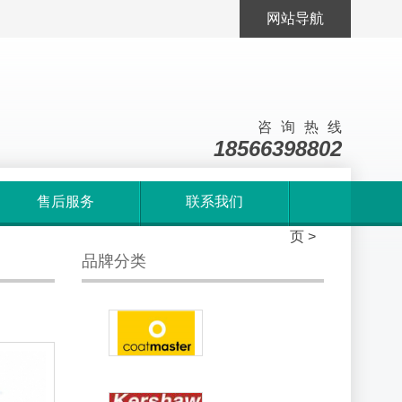
网站导航
咨询热线
18566398802
售后服务
联系我们
首
页
>
品牌分类