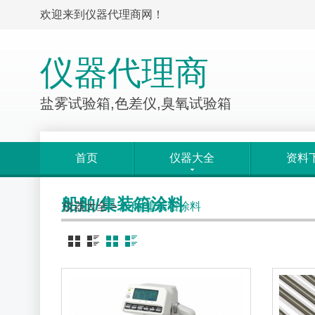
欢迎来到仪器代理商网！
仪器代理商
盐雾试验箱,色差仪,臭氧试验箱
首页
仪器大全
资料
船舶/集装箱涂料
仪器大全
>
船舶/集装箱涂料