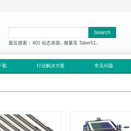
最近搜索：
401
动态表面..
微量泵
Taber51..
下载
行业解决方案
常见问题