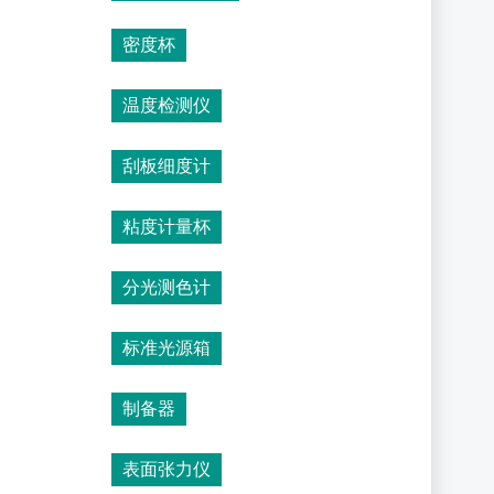
密度杯
温度检测仪
刮板细度计
粘度计量杯
分光测色计
标准光源箱
制备器
表面张力仪