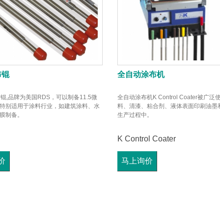
布锟
全自动涂布机
锟,品牌为美国RDS，可以制备11.5微
全自动涂布机K Control Coater被广
特别适用于涂料行业，如建筑涂料、水
料、清漆、粘合剂、液体表面印刷油墨
膜制备。
生产过程中。
K Control Coater
价
马上询价