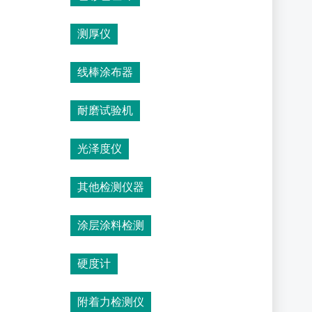
测厚仪
线棒涂布器
耐磨试验机
光泽度仪
其他检测仪器
涂层涂料检测
硬度计
附着力检测仪