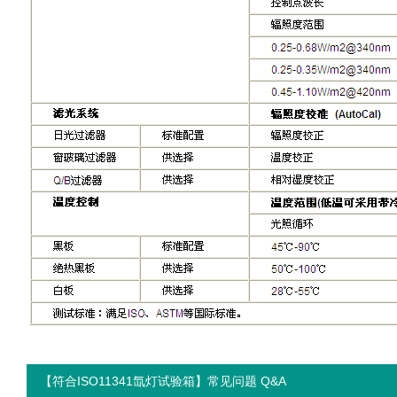
【符合ISO11341氙灯试验箱】常见问题 Q&A