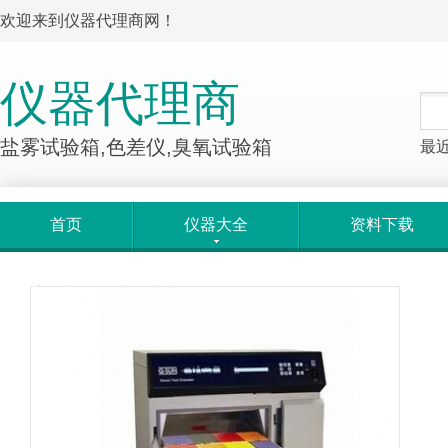
欢迎来到仪器代理商网！
仪器代理商
盐雾试验箱,色差仪,臭氧试验箱
最
首页
仪器大全
资料下载
产品大全
>
产品详情