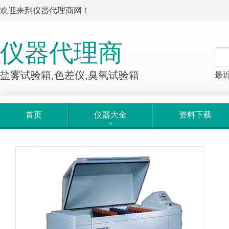
欢迎来到仪器代理商网！
仪器代理商
盐雾试验箱,色差仪,臭氧试验箱
最
首页
仪器大全
资料下载
产品大全
>
产品详情