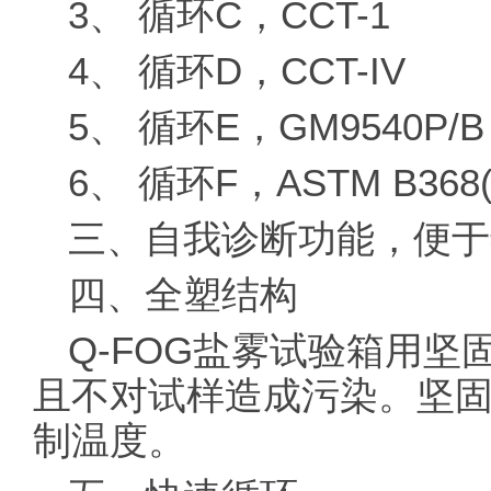
3、 循环C，CCT-1
4、 循环D，CCT-IV
5、 循环E，GM9540P/B
6、 循环F，ASTM B368(
三、自我诊断功能，便于
四、全塑结构
Q-FOG盐雾试验箱用
且不对试样造成污染。坚
制温度。