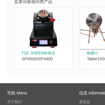
盐雾试验箱同类产品
TQC SHEEN杯突仪
刚度计
SP4500/SP4400
Taber15
导航 Menu
信息 Informat
关于我们
展览会