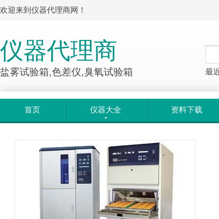
欢迎来到仪器代理商网！
仪器代理商
盐雾试验箱,色差仪,臭氧试验箱
最
首页
仪器大全
资料下载
产品大全
>
产品详情