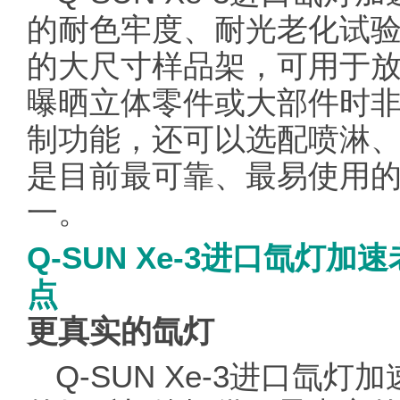
的耐色牢度、耐光老化试验设备
的大尺寸样品架，可用于
曝晒立体零件或大部件时
制功能，还可以选配喷淋
是目前最可靠、最易使用
一。
Q-SUN Xe-3进口氙灯加
点
更真实的氙灯
Q-SUN Xe-3进口氙灯