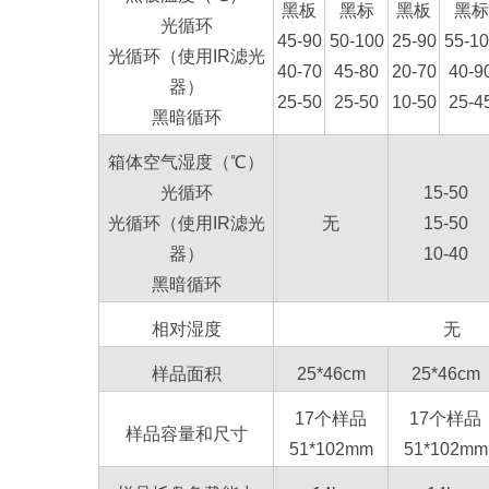
黑板
黑标
黑板
黑标
光循环
45-90
50-100
25-90
55-1
光循环（使用IR滤光
40-70
45-80
20-70
40-9
器）
25-50
25-50
10-50
25-4
黑暗循环
箱体空气湿度（℃）
光循环
15-50
光循环（使用IR滤光
无
15-50
器）
10-40
黑暗循环
相对湿度
无
样品面积
25*46cm
25*46cm
17个样品
17个样品
样品容量和尺寸
51*102mm
51*102mm