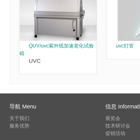
QUV/uvc紫外线加速老化试验
uvc灯管
箱
UVC
导航 Menu
信息 Informat
关于我们
展览会
服务优势
技术研讨会
促销活动