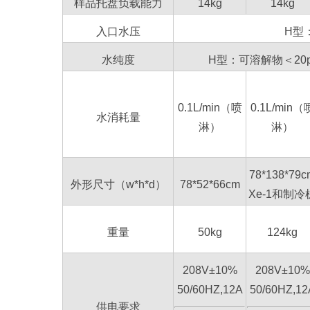
样品托盘负载能力
14kg
14kg
入口水压
H型：
水纯度
H型：可溶解物＜20p
0.1L/min（喷
0.1L/min（
水消耗量
淋）
淋）
78*138*79c
外形尺寸（w*h*d）
78*52*66cm
Xe-1和制冷
重量
50kg
124kg
208V±10%
208V±10%
50/60HZ,12A
50/60HZ,12
供电要求