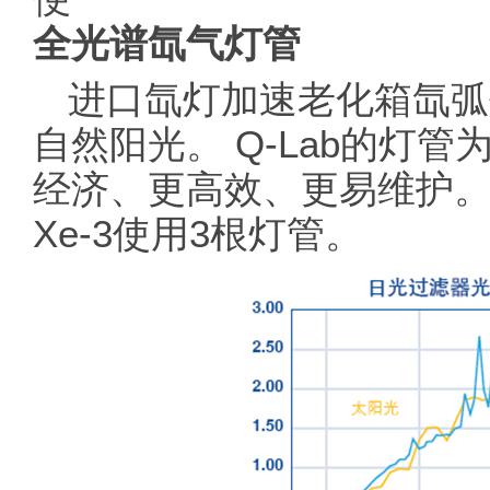
全光谱氙气灯管
进口氙灯加速老化箱氙弧
自然阳光。 Q-Lab的灯管
经济、更高效、更易维护。
Xe-3使用3根灯管。