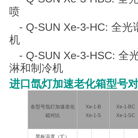
喷
- Q-SUN Xe-3-H
机
- Q-SUN Xe-3-HS
淋和制冷机
进口氙灯加速老化箱型号
各型号氙灯加速老化
Xe-1-B
Xe-1-BC
箱对比
Xe-1-S
Xe-1-SC
黑板温度（℃）