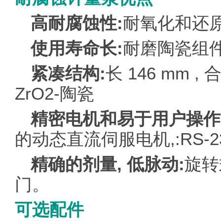
高耐腐蚀性:
耐氧化和还
使用寿命长:
耐磨陶瓷组
紧凑结构:
长 146 mm , 合
ZrO2-陶瓷
精密电机和易于用户操作
的动态直流伺服电机,:RS-232
精确的剂量, 低脉动:
旋转
门。
可选配件