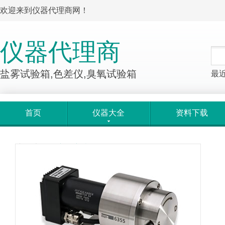
欢迎来到仪器代理商网！
仪器代理商
盐雾试验箱,色差仪,臭氧试验箱
最
首页
仪器大全
资料下载
产品大全
>
产品详情