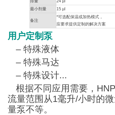
排量
24 µl
最小剂量
15 µl
*可选配保温或加热模式，
备注
应要求提供定制的解决方案
用户定制泵
– 特殊液体
– 特殊马达
– 特殊设计...
根据不同应用需要，HN
流量范围从1毫升/小时的微
量泵不等。