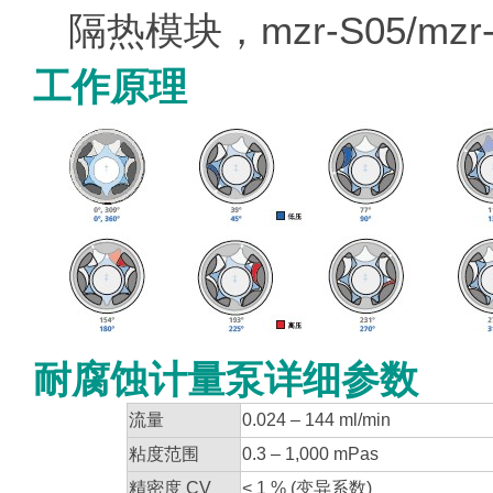
隔热模块，mzr-S05/mz
工作原理
耐腐蚀计量泵详细参数
流量
0.024 – 144 ml/min
粘度范围
0.3 – 1,000 mPas
精密度 CV
< 1 % (变异系数)