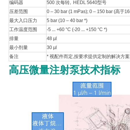
编码器
500 次每转, HEDL 5640型号
压差范围
0 – 30 bar (1 mPas); 0 – 150 bar (高于1
最大入口压力
5 bar (10 – 40 bar *)
工作温度范围
-5 ... +60 °C (-20 ... +150 °C *)
排量
48 µl
最小剂量
30 µl
备注
* 视配件而定,
按要求提供定制的解决方案
高压微量注射泵技术指标