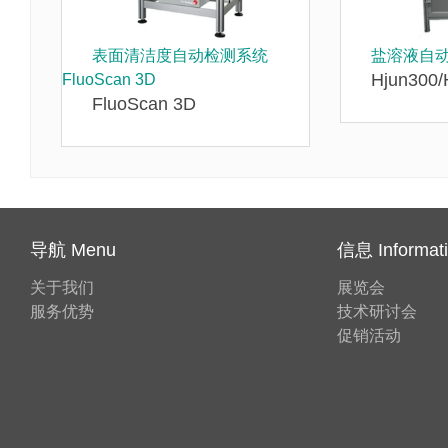
表面清洁度自动检测系统
盐溶液自
Hjun300/
FluoScan 3D
FluoScan 3D
导航 Menu
信息 Informat
关于我们
展览会
服务优势
技术研讨会
促销活动