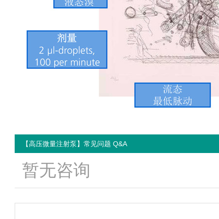
【高压微量注射泵】常见问题 Q&A
暂无咨询