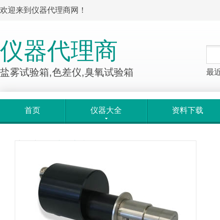
欢迎来到仪器代理商网！
仪器代理商
盐雾试验箱,色差仪,臭氧试验箱
最
首页
仪器大全
资料下载
产品大全
>
产品详情