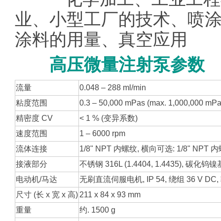
业、小型工厂的技术、喷
涂料的用量、真空应用
高压微量注射泵参数
流量
0.048 – 288 ml/min
粘度范围
0.3 – 50,000 mPas (max. 1,000,000 mPa
精密度 CV
< 1 % (变异系数)
速度范围
1 – 6000 rpm
流体连接
1/8" NPT 内螺纹, 横向可选: 1/8" NPT 
接液部分
不锈钢 316L (1.4404, 1.4435), 碳化钨
电动机/马达
无刷直流伺服电机, IP 54, 绕组 36 V DC
尺寸 (长 x 宽 x 高)
211 x 84 x 93 mm
重量
约. 1500 g