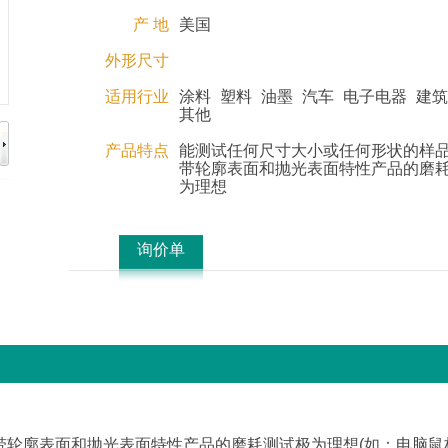
产 地
美国
外形尺寸
适用行业
涂料
塑料
油墨
汽车
电子电器
建筑
其他
产品特点
能测试任何尺寸大小或任何形状的样
带轮廓表面和抛光表面特性产品的磨
为理想
询价单
带轮廓表面和抛光表面特性产品的磨耗测试极为理想(如：电脑鼠