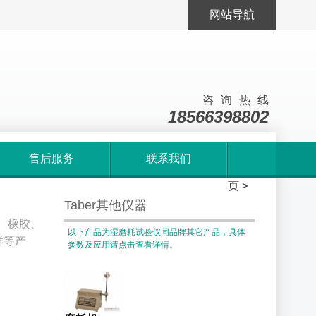
网站导航
咨询热线
18566398802
售后服务
联系我们
首
页
>
Taber其他仪器
、橡胶、
以下产品为湿磨耗试验仪同品牌其它产品，具体
样等产
参数及应用请点击查看详情。