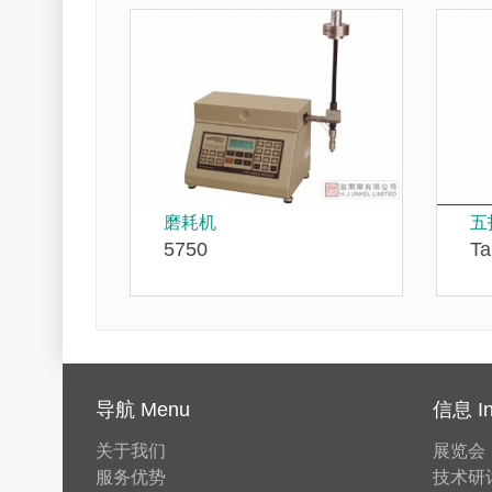
磨耗机
五
5750
Ta
导航 Menu
信息 In
关于我们
展览会
服务优势
技术研