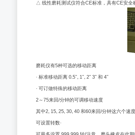
△ 线性磨耗测试仪符合CE
标准
，具有CE安全
磨耗仪有5种可选的移动距离
· 标准移动距离 0.5", 1", 2" 3" 和 4"
· 可订做特殊的移动距离
2～75来回/分钟的可调移动速度
其中2, 15, 25, 30, 40 和60来回/分
可设置转数·
可最多设置 999,999 转(注意，磨头橡皮在此