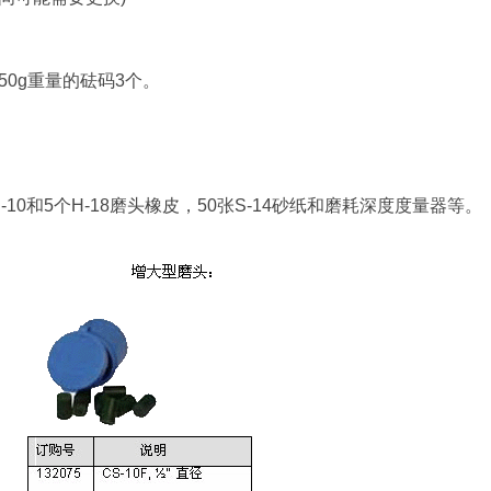
250g重量的砝码3个。
S-10和5个H-18磨头橡皮，50张S-14砂纸和磨耗深度度量器等。