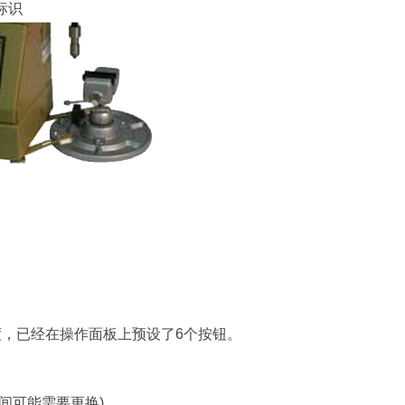
标识
钟这六个速度，已经在操作面板上预设了6个按钮。
期间可能需要更换)