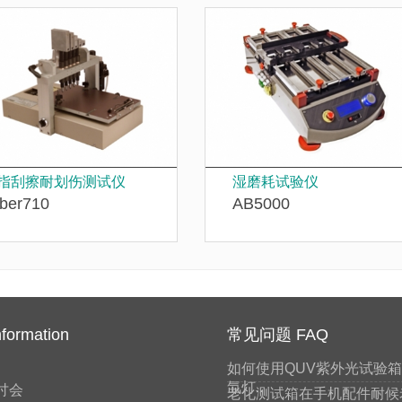
指刮擦耐划伤测试仪
湿磨耗试验仪
ber710
AB5000
formation
常见问题 FAQ
如何使用QUV紫外光试验箱和
氙灯..
讨会
老化测试箱在手机配件耐候