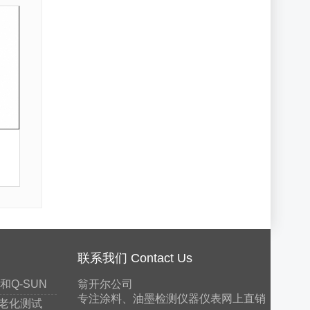
联系我们 Contact Us
Q-SUN
翁开尔公司
专注涂料、油墨检测仪器仪表网上直销
老化测试