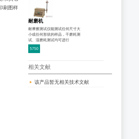
印刷图样
耐磨机
耐摩擦测试仪能测试任何尺寸大
小或任何形状的样品，干磨耗测
试、湿磨耗测试均可进行
5750
相关文献
该产品暂无相关技术文献