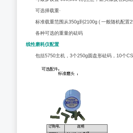
可选择载重·
标准载重范围从350g到2100g ( 一般随机配置
各种可选的重量的砝码
线性磨耗仪配置
包括5750主机，3个250g圆盘形砝码，10个C