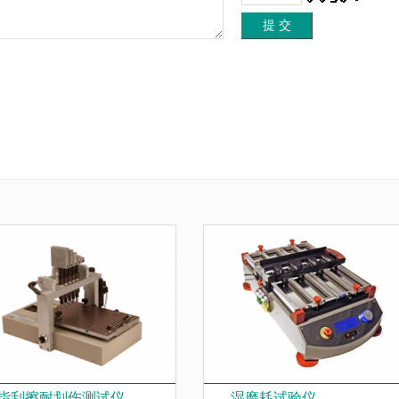
指刮擦耐划伤测试仪
湿磨耗试验仪