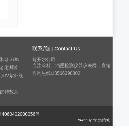
联系我们 Contact Us
Q-SUN
翁开尔公司
专注涂料、油墨检测仪器仪表网上直销
老化测试
咨询热线:18566398802
QUV紫外线
钟的转数为
4060402000056号
Power By 南北潮商城