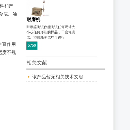
材料和产
金属、油
耐磨机
耐摩擦测试仪能测试任何尺寸大
小或任何形状的样品，干磨耗测
试、湿磨耗测试均可进行
垂直作用
5750
宽度不规
相关文献
该产品暂无相关技术文献