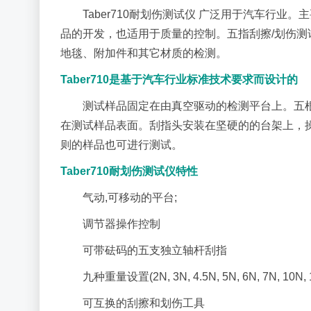
Taber710耐划伤测试仪 广泛用于汽车行
品的开发，也适用于质量的控制。五指刮擦/划伤
地毯、附加件和其它材质的检测。
Taber710是基于汽车行业标准技术要求而设计的
测试样品固定在由真空驱动的检测平台上。五
在测试样品表面。刮指头安装在坚硬的的台架上，
则的样品也可进行测试。
Taber710耐划伤测试仪特性
气动,可移动的平台;
调节器操作控制
可带砝码的五支独立轴杆刮指
九种重量设置(2N, 3N, 4.5N, 5N, 6N, 7N, 10N, 
可互换的刮擦和划伤工具