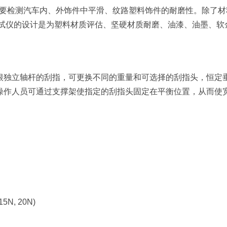
业。主要检测汽车内、外饰件中平滑、纹路塑料饰件的耐磨性。除了
测试仪的设计是为塑料材质评估、坚硬材质耐磨、油漆、油墨、软
根独立轴杆的刮指，可更换不同的重量和可选择的刮指头，恒定
操作人员可通过支撑架使指定的刮指头固定在平衡位置，从而使
15N, 20N)