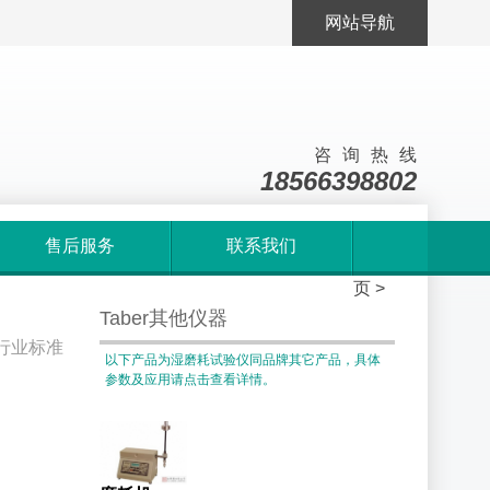
网站导航
咨询热线
18566398802
售后服务
联系我们
首
页
>
Taber其他仪器
车行业标准
以下产品为湿磨耗试验仪同品牌其它产品，具体
参数及应用请点击查看详情。