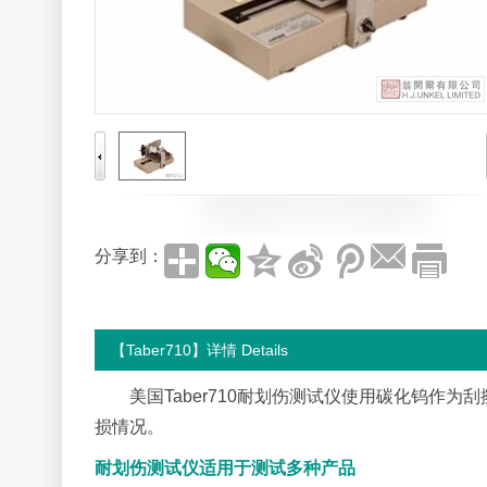
分享到：
【Taber710】详情 Details
美国Taber710耐划伤测试仪使用碳化钨作
损情况。
耐划伤测试仪适用于测试多种产品