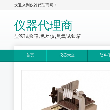
欢迎来到仪器代理商网！
仪器代理商
盐雾试验箱,色差仪,臭氧试验箱
首页
仪器大全
资料
产品大全
>
产品详情