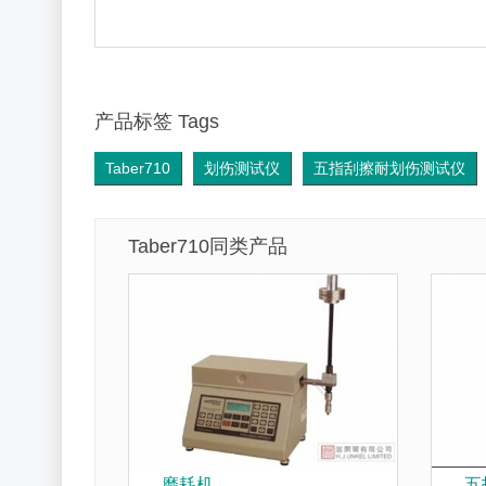
产品标签 Tags
Taber710
划伤测试仪
五指刮擦耐划伤测试仪
Taber710同类产品
磨耗机
五