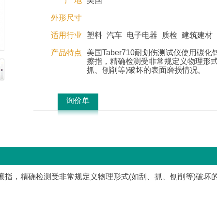
产 地
美国
外形尺寸
适用行业
塑料
汽车
电子电器
质检
建筑建材
产品特点
美国Taber710耐划伤测试仪使用碳
擦指，精确检测受非常规定义物理形式
抓、刨削等)破坏的表面磨损情况。
询价单
为刮擦指，精确检测受非常规定义物理形式(如刮、抓、刨削等)破坏