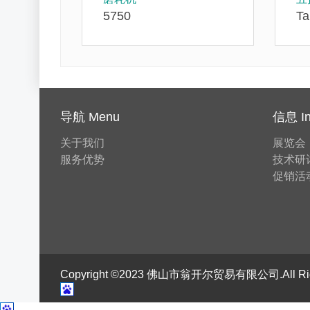
5750
Ta
导航 Menu
信息 In
关于我们
展览会
服务优势
技术研
促销活
Copyright ©2023 佛山市翁开尔贸易有限公司.All Ri