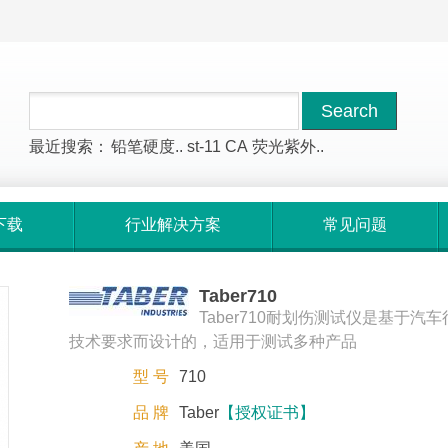
最近搜索：
铅笔硬度..
st-11
CA
荧光紫外..
下载
行业解决方案
常见问题
Taber710
Taber710耐划伤测试仪是基于汽
技术要求而设计的，适用于测试多种产品
型 号
710
品 牌
Taber
【授权证书】