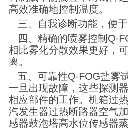
高效准确地控制温度。
三、自我诊断功能，便于
四、精确的喷雾控制Q-
相比雾化分散效果更好，
离。
五、可靠性Q-FOG盐
一旦出现故障，这些探测
相应部件的工作。机箱过
汽发生器过热断路器空气
感器鼓泡塔高水位传感器