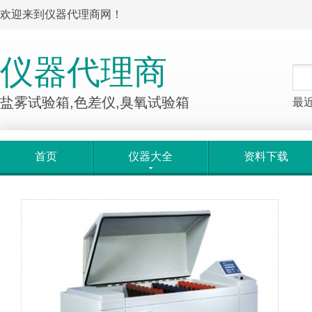
欢迎来到仪器代理商网！
仪器代理商
盐雾试验箱,色差仪,臭氧试验箱
最
首页
仪器大全
资料下载
产品大全
>
产品详情