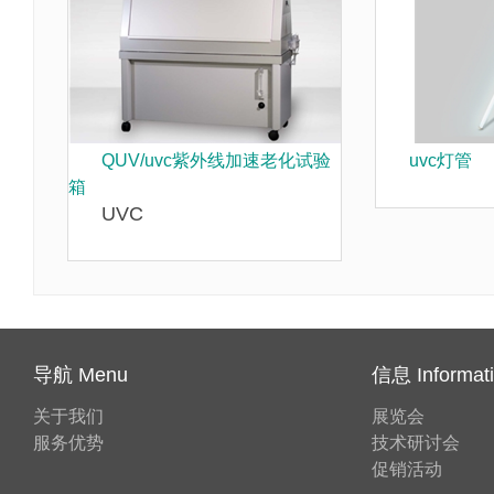
QUV/uvc紫外线加速老化试验
uvc灯管
箱
UVC
导航 Menu
信息 Informat
关于我们
展览会
服务优势
技术研讨会
促销活动