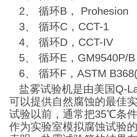
2、 循环B， Prohesion
3、 循环C，CCT-1
4、 循环D，CCT-IV
5、 循环E，GM9540P/B
6、 循环F，ASTM B368(
盐雾试验机是由美国Q-L
可以提供自然腐蚀的最佳
试验以前，通常把35℃条
作为实验室模拟腐蚀试验