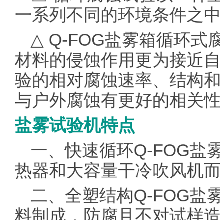
一系列不同的环境条件之
△ Q-FOG盐雾箱循环
材料的侵蚀作用更为接近自然
验的相对腐蚀速率、结构
与户外腐蚀有更好的相关
盐雾试验机特点
一、快速循环Q-FOG
热器和大容量干冷吹风机
二、全塑结构Q-FOG
料制成，防腐且不对试样