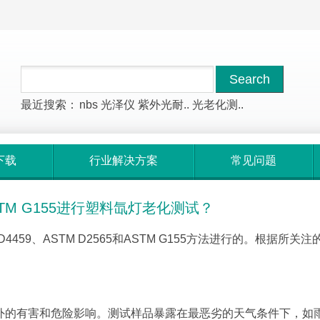
最近搜索：
nbs
光泽仪
紫外光耐..
光老化测..
下载
行业解决方案
常见问题
,ASTM G155进行塑料氙灯老化测试？
459、ASTM D2565和ASTM G155方法进行的。根据所关注
外的有害和危险影响。测试样品暴露在最恶劣的天气条件下，如