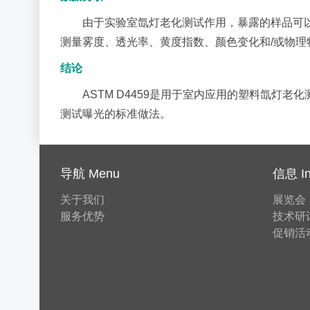
由于实验室氙灯老化测试作用，暴露的样品可以
测量雾度、透光率、黄度指数、颜色变化和/或物
结论
ASTM D4459是用于室内应用的塑料氙灯老
测试曝光的标准做法。
导航 Menu
信息 In
关于我们
展览会
服务优势
技术研
促销活