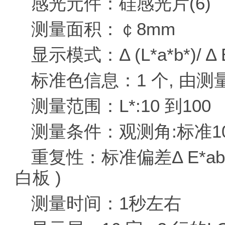
感光元件：硅感光片(6)
测量面积：￠8mm
显示模式：Δ (L*a*b*)/ Δ E*
标准色信息：1 个, 由测
测量范围：L*:10 到100
测量条件：观测角:标准10 
重复性：标准偏差Δ E*ab
白板 )
测量时间：1秒左右