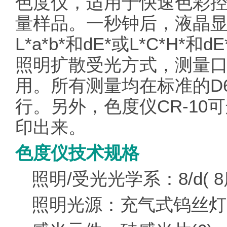
色度仪，适用于快速色彩
量样品。一秒钟后，液晶显
L*a*b*和dE*或L*C*H*
照明扩散受光方式，测量口
用。所有测量均在
标准
的D
行。另外，色度仪CR-1
印出来。
色度仪技术规格
照明/受光光学系：8/d( 
照明光源：充气式钨丝灯