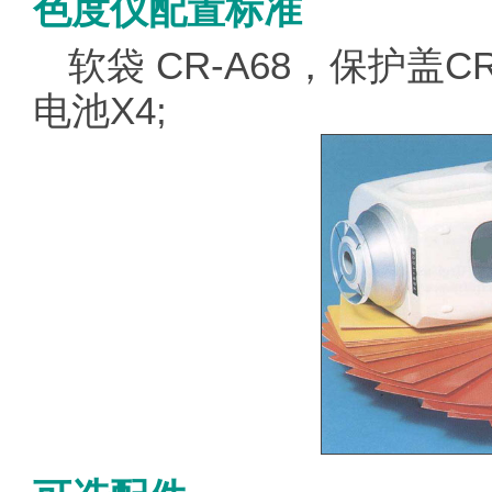
色度仪配置标准
软袋 CR-A68，保护盖CR
电池X4;