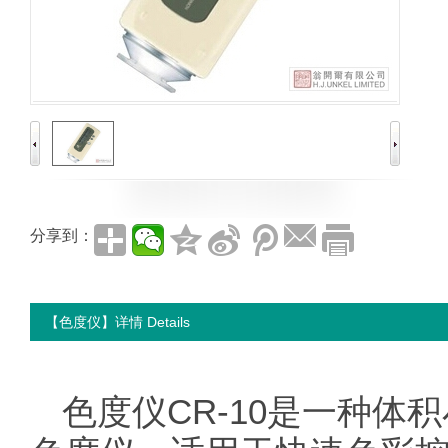
分享到：
【色度仪】详情 Details
色度仪
CR-10
是一种体积