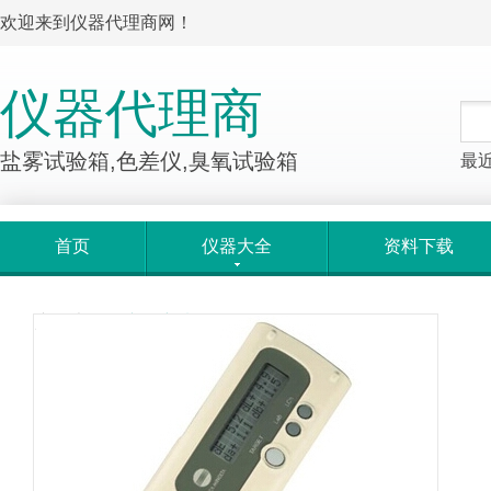
欢迎来到仪器代理商网！
仪器代理商
盐雾试验箱,色差仪,臭氧试验箱
最
首页
仪器大全
资料下载
产品大全
>
产品详情