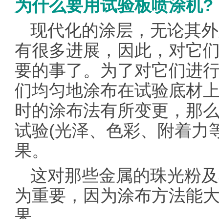
为什么要用试验板喷涂机?
现代化的涂层，无论其外
有很多进展，因此，对它
要的事了。为了对它们进
们均匀地涂布在试验底材上
时的涂布法有所变更，那
试验(光泽、色彩、附着力
果。
这对那些金属的珠光粉及
为重要，因为涂布方法能
果。