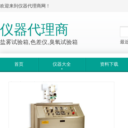
欢迎来到仪器代理商网！
仪器代理商
盐雾试验箱,色差仪,臭氧试验箱
最
首页
仪器大全
资料下载
产品大全
>
产品详情