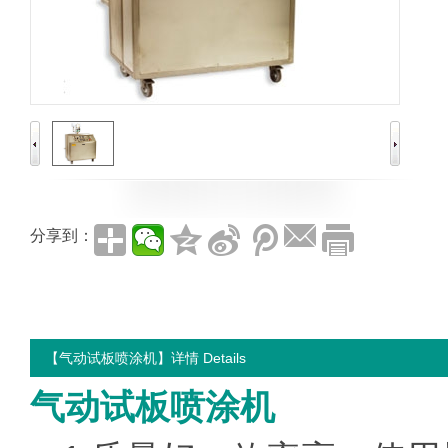
分享到：
【气动试板喷涂机】详情 Details
气动试板喷涂机