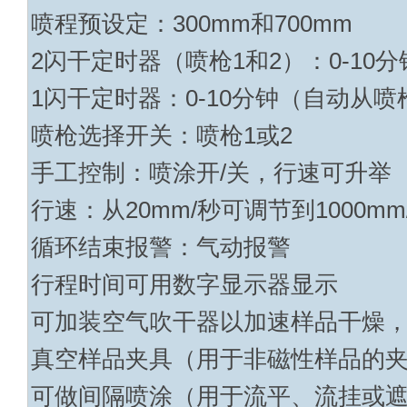
喷程预设定：
300mm
和
700mm
2
闪干定时器（喷枪
1
和
2
）：
0-10
分
1
闪干定时器：
0-10
分钟（自动从喷
喷枪选择开关：喷枪
1
或
2
手工控制：喷涂
开
/
关，行速可升举
行速：从
20mm
/
秒可调节到
1000mm
循环结束报警：气动报警
行程时间可用数字显示器显示
可加装空气吹干器以加速样品干燥
真空样品夹具（用于非磁性样品的
可做间隔喷涂（用于流平、流挂或