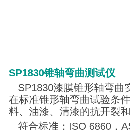
SP1830锥轴弯曲测试仪
SP1830漆膜锥形轴弯
在
标准
锥形轴弯曲试验条
料、油漆、清漆的抗开裂和
符合标准：ISO 6860，AS