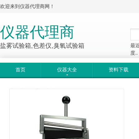
欢迎来到仪器代理商网！
仪器代理商
盐雾试验箱,色差仪,臭氧试验箱
最
度..
首页
仪器大全
资料下载
产品大全
>
产品详情