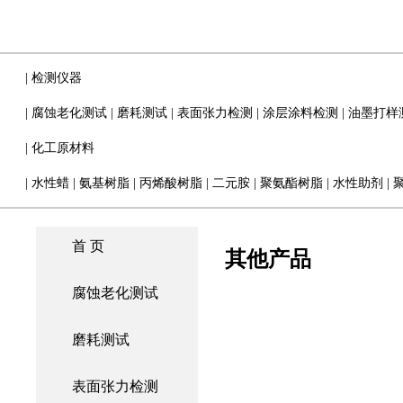
|
检测仪器
|
腐蚀老化测试
|
磨耗测试
|
表面张力检测
|
涂层涂料检测
|
油墨打样
|
化工原材料
|
水性蜡
|
氨基树脂
|
丙烯酸树脂
|
二元胺
|
聚氨酯树脂
|
水性助剂
|
首 页
其他产品
腐蚀老化测试
磨耗测试
表面张力检测