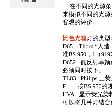
其他产品
在不同的光源条
来模拟不同的光源
客观的评价.
比色光箱
灯的类型
D65 Thorn 
准BS 950，1（91
D652 低反射率颜
必须同时按下。
TL83 Phili
F 按BS 950
UVA 显示荧光
可以将几种灯结合