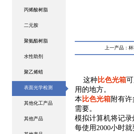
丙烯酸树脂
二元胺
聚氨酯树脂
上一产品：
杯
水性助剂
聚乙烯蜡
这种
比色光箱
可
表面光学检测
用的地方。
本
比色光箱
附有许
其他化工产品
需要。
模拟计算机将记录
其他产品
每使用2000小时