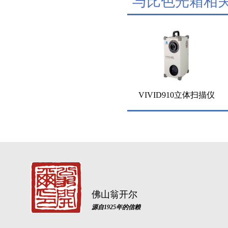
与比色光箱相
VIVID910立体扫描仪
佛山翁开尔
源自1925年的信赖