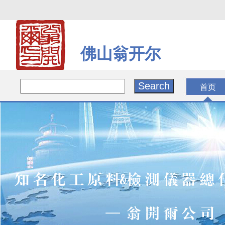
佛山翁开尔
首页