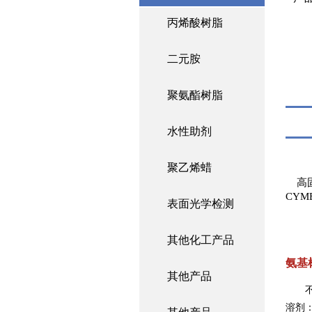
丙烯酸树脂
二元胺
聚氨酯树脂
水性助剂
聚乙烯蜡
高固
CYM
表面光学检测
其他化工产品
氨基树
其他产品
溶剂