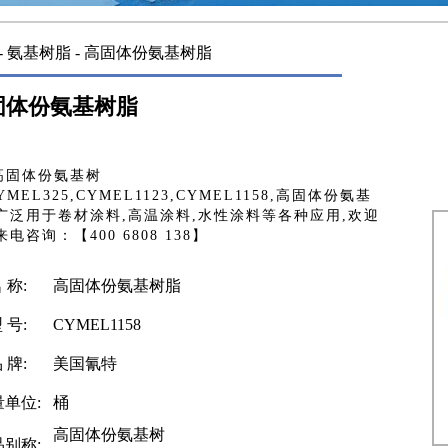
-
氨基树脂
- 高固体份氨基树脂
固体份氨基树脂
高固体份氨基树
YMEL325,CYMEL1123,CYMEL1158,高固体份氨基
广泛用于卷材涂料,高温涂料,水性涂料等各种应用,欢迎
电咨询：【400 6808 138】
 称:
高固体份氨基树脂
 号:
CYMEL1158
 牌:
美国氰特
量单位:
桶
高固体份氨基树
品别称: