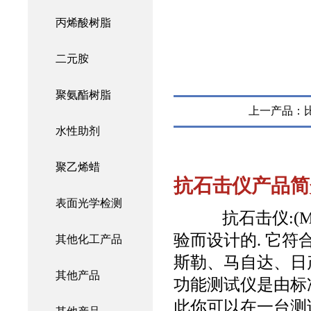
丙烯酸树脂
二元胺
聚氨酯树脂
上一产品：
水性助剂
聚乙烯蜡
抗石击仪产品简
表面光学检测
抗石击仪:(M
验而设计的. 它符合
其他化工产品
斯勒、马自达、日
其他产品
功能测试仪是由标
此你可以在一台测