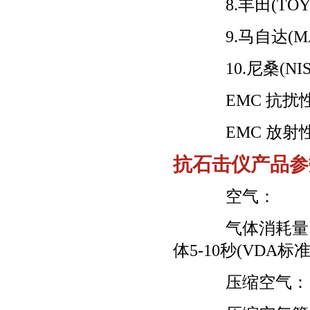
8.丰田(TOYO
9.马自达(MA
10.尼桑(NIS
EMC 抗扰性： E
EMC 放射性： 
抗石击仪产品参
空气：
气体消耗量： 最
体5-10秒(VDA
压缩空气： 压力