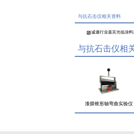
与抗石击仪相关资料
诚邀行业嘉宾光临涂料
与抗石击仪相
漆膜锥形轴弯曲实验仪