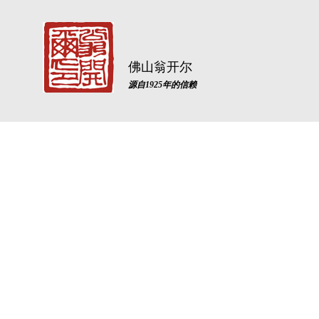
佛山翁开尔
源自1925年的信赖