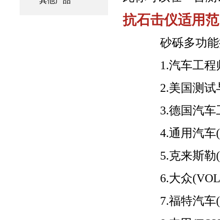
其他产品
抗石击仪适用范
砂砾多功能抗
1.汽车工程师协
2.美国测试与
3.德国汽车工
4.通用汽车(GE
5.克来斯勒(CH
6.大众(VOLK
7.福特汽车(FO