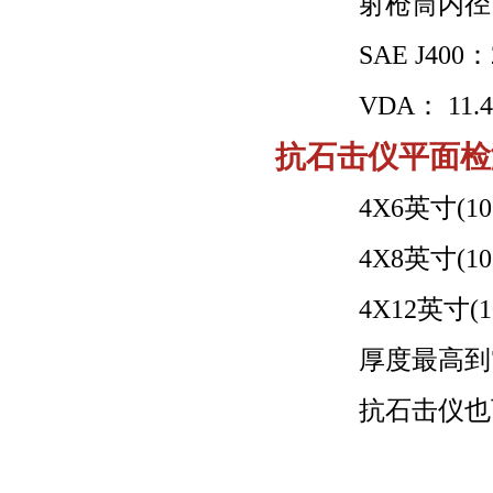
射枪筒内径
SAE J400：2.
VDA： 11.42
抗石击仪平面检
4X6英寸(101.6
4X8英寸(101.6
4X12英寸(101.
厚度最高到7/16
抗石击仪也可以接