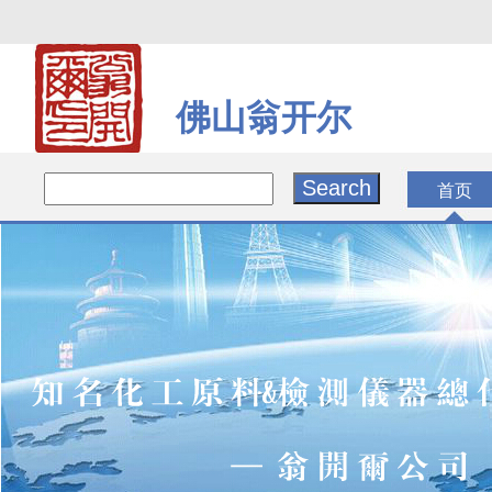
佛山翁开尔
首页