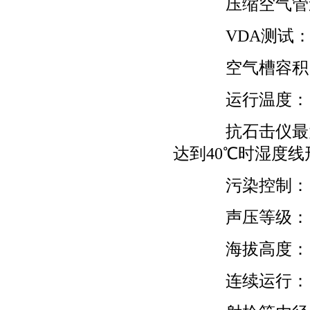
压缩空气管道的内
VDA测试： 
空气槽容积：
运行温度： -30
抗石击仪最大相
达到40℃时湿度线
污染控制： 
声压等级： 约
海拔高度： 2
连续运行： 