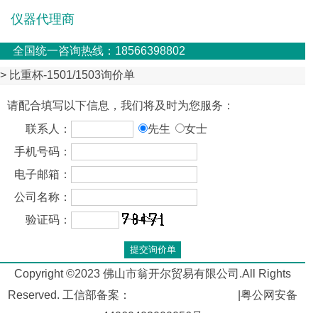
仪器代理商
全国统一咨询热线：18566398802
> 比重杯-1501/1503询价单
请配合填写以下信息，我们将及时为您服务：
联系人：
先生
女士
手机号码：
电子邮箱：
公司名称：
验证码：
Copyright ©2023 佛山市翁开尔贸易有限公司.All Rights
Reserved. 工信部备案：
粤ICP备05045526号
|粤公网安备
44060402000056号